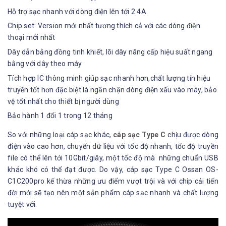
Hỗ trợ sạc nhanh với dòng điện lên tới 2.4A
Chip set: Version mới nhất tương thích cả với các dòng điện
thoại mới nhất
Dây dẫn bằng đồng tinh khiết, lõi dây nâng cấp hiệu suất ngang
bằng với dây theo máy
Tích hợp IC thông minh giúp sạc nhanh hơn,chất lượng tín hiệu
truyền tốt hơn đặc biệt là ngăn chặn dòng điện xấu vào máy, bảo
vệ tốt nhất cho thiết bị người dùng
Bảo hành 1 đổi 1 trong 12 tháng
So với những loại cáp sạc khác,
cáp sạc Type C
chịu được dòng
điện vào cao hơn, chuyển dữ liệu với tốc độ nhanh, tốc độ truyền
file có thể lên tới 10Gbit/giây, một tốc độ mà những chuẩn USB
khác khó có thể đạt được. Do vậy, cáp sạc Type C Ossan OS-
C1C200pro kế thừa những ưu điểm vượt trội và với chip cải tiến
đời mới sẽ tạo nên một sản phẩm cáp sạc nhanh và chất lượng
tuyệt với.