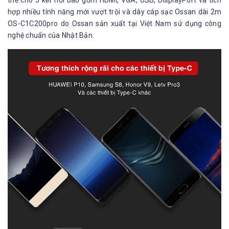
thế cho 5 kết nối bao gồm HDMI, VGA, USB, DisplayPort và tích
hợp nhiều tính năng mới vượt trội và dây cáp sạc Ossan dài 2m
OS-C1C200pro do Ossan sản xuất tại Việt Nam sử dụng công
nghệ chuẩn của Nhật Bản.