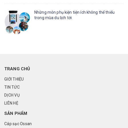
Những món phụ kiện tiện ích không thể thiếu
trong mùa du lịch tới
TRANG CHỦ
GIỚI THIỆU
TIN TỨC
DỊCH VỤ
LIÊN HỆ
SẢN PHẨM
Cáp sạc Ossan