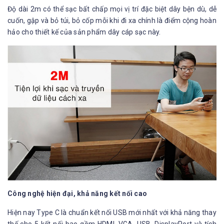
Độ dài 2m có thể sạc bất chấp mọi vị trí đặc biệt dây bện dù, dễ
cuốn, gập và bỏ túi, bỏ cốp mỗi khi đi xa chính là điểm cộng hoàn
hảo cho thiết kế của sản phẩm dây cáp sạc này.
Công nghệ hiện đại, khả năng kết nối cao
Hiện nay Type C là chuẩn kết nối USB mới nhất với khả năng thay