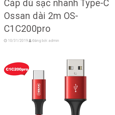
Cáp dù sạc nhanh Type-C
Ossan dài 2m OS-
C1C200pro
10/31/2019
Đăng bởi:
admin