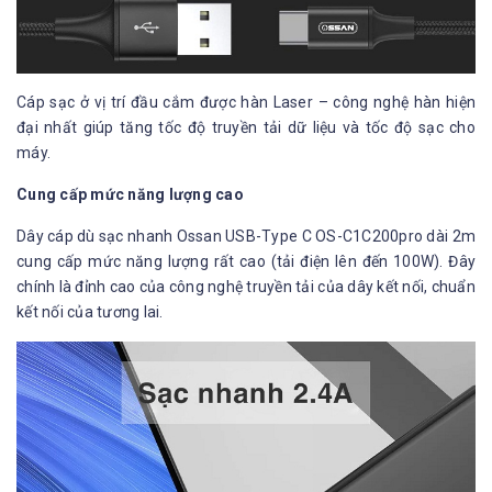
Cáp sạc ở vị trí đầu cắm được hàn Laser – công nghệ hàn hiện
đại nhất giúp tăng tốc độ truyền tải dữ liệu và tốc độ sạc cho
máy.
Cung cấp mức năng lượng cao
Dây cáp dù sạc nhanh Ossan USB-Type C OS-C1C200pro dài 2m
cung cấp mức năng lượng rất cao (tải điện lên đến 100W). Đây
chính là đỉnh cao của công nghệ truyền tải của dây kết nối, chuẩn
kết nối của tương lai.