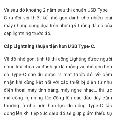
Và sau đó khoảng 2 năm sau thì chuẩn USB Type –
C ra đời với thiết kế nhỏ gọn dành cho nhiều loại
máy nhưng cũng dựa trên những ý tưởng đã có của
cáp lightning trước đó.
Cáp Lightning thuận tiện hơn USB Type-C.
Về độ nhỏ gọn, tinh tế thì cổng Lighting được người
dùng lựa chọn và đánh giá là mỏng và nhỏ gọn hơn
cả Type-C cho dù được ra mắt trước đó. Về cảm
nhận khi dùng kết nối với các thiết bị điện tử như
điện thoại, máy tính bảng, máy nghe nhạc… thì lực
mà cổng lightning tác động lên các đầu dây cắm
thường là nhỏ hơn hẳn lực do cổng Type-C tác
động lên khi tiếp xúc điều đó sẽ giúp giảm thiểu sự