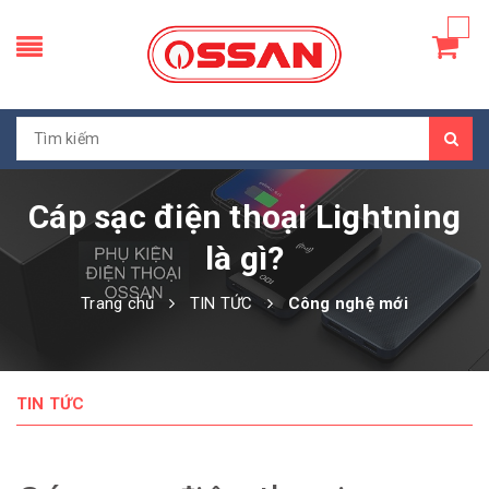
Cáp sạc điện thoại Lightning
là gì?
Trang chủ
TIN TỨC
Công nghệ mới
TIN TỨC