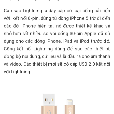
Cáp sạc Lightning là dây cáp có loại cổng cải tiến
với kết nối 8-pin, dùng từ dòng iPhone 5 trờ đi đến
các đời iPhone hiện tại, nó được thiết kế khác và
nhỏ hơn rất nhiều so với cổng 30-pin Apple đã sử
dụng cho các dòng iPhone, iPad và iPod trước đó.
Cổng kết nối Lightning dùng để sạc các thiết bị,
đồng bộ nội dung, dữ liệu và là đầu ra cho âm thanh
và video. Các thiết bị mới sẽ có cáp USB 2.0 kết nối
với Lightning.