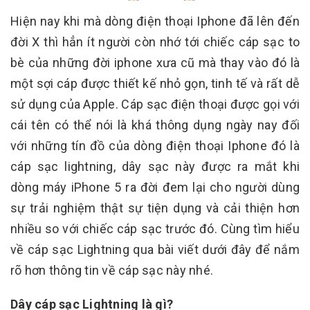
Hiện nay khi mà dòng điện thoại Iphone đã lên đến
đời X thì hẳn ít người còn nhớ tới chiếc cáp sạc to
bè của những đời iphone xưa cũ mà thay vào đó là
một sợi cáp được thiết kế nhỏ gọn, tinh tế và rất dễ
sử dụng của Apple. Cáp sạc điện thoại được gọi với
cái tên có thể nói là khá thông dụng ngày nay đối
với những tín đồ của dòng điện thoại Iphone đó là
cáp sạc lightning, dây sạc này được ra mắt khi
dòng máy iPhone 5 ra đời đem lại cho người dùng
sự trải nghiệm thật sự tiện dụng và cải thiện hơn
nhiều so với chiếc cáp sạc trước đó. Cùng tìm hiểu
về cáp sạc Lightning qua bài viết dưới đây để nắm
rõ hơn thông tin về cáp sạc này nhé.
Dây cáp sạc Lightning là gì?