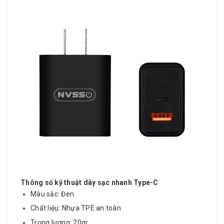
Thông số kỹ thuật dây sạc nhanh Type-C
Màu sắc: Đen
Chất liệu: Nhựa TPE an toàn
Trọng lượng: 20gr