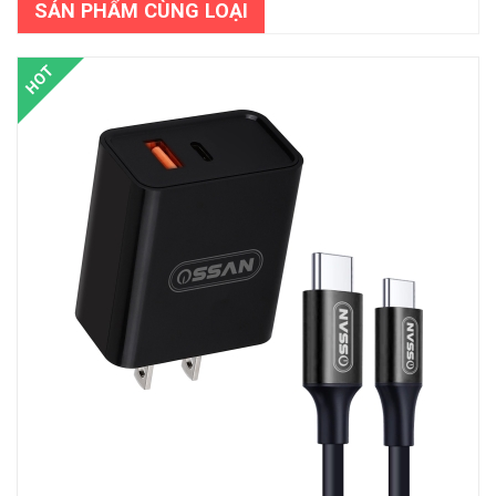
SẢN PHẨM CÙNG LOẠI
HOT