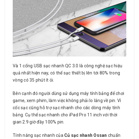
Và 1 cổng USB sạc nhanh QC 3.0 là công nghệ sạc hiệu
quả nhất hiện nay, có thể sạc thiết bị lên tới 80% trong
vòng có 35 phút ít ỏi.
Bên cạnh đó người dùng sử dụng máy tính bảng để chơi
game, xem phim, làm việc không phải lo lắng về pin. Vì
cốc sạc cũng hỗ trợ sạc nhanh cho các dòng máy tính
bảng. Cụ thể sạc nhanh cho iPad Pro 11 inch với thời
gian 2.9 giờ đầy 100% pin.
Tính năng sạc nhanh của
Củ sạc nhanh Ossan
chuẩn