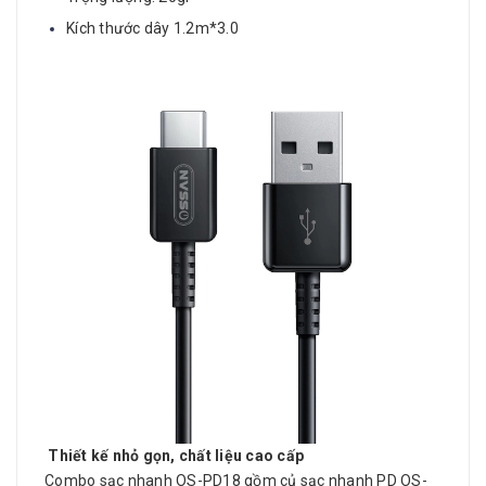
Kích thước dây 1.2m*3.0
Thiết kế nhỏ gọn, chất liệu cao cấp
Combo sạc nhanh OS-PD18 gồm củ sạc nhanh PD OS-