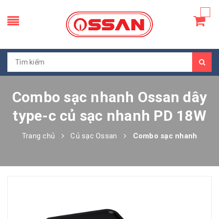
Combo sạc nhanh Ossan dây
type-c củ sạc nhanh PD 18W
Trang chủ
Củ sạc Ossan
Combo sạc nhanh