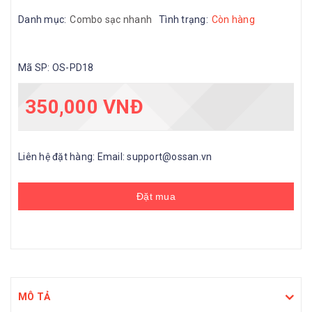
Danh mục:
Combo sạc nhanh
Tình trạng:
Còn hàng
Mã SP:
OS-PD18
350,000 VNĐ
Liên hệ đặt hàng: Email: support@ossan.vn
Đặt mua
MÔ TẢ