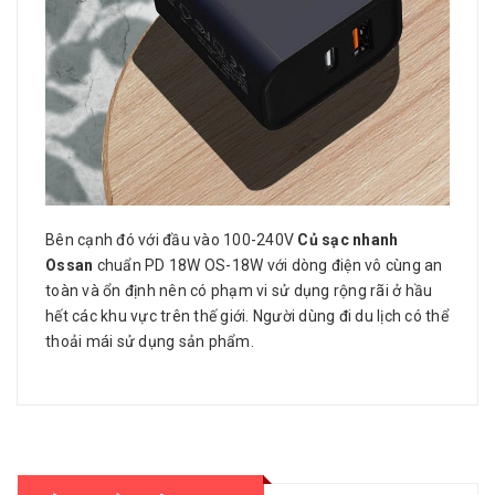
Bên cạnh đó với đầu vào 100-240V
Củ sạc nhanh
Ossan
chuẩn PD 18W OS-18W với dòng điện vô cùng an
toàn và ổn định nên có phạm vi sử dụng rộng rãi ở hầu
hết các khu vực trên thế giới. Người dùng đi du lịch có thể
thoải mái sử dụng sản phẩm.