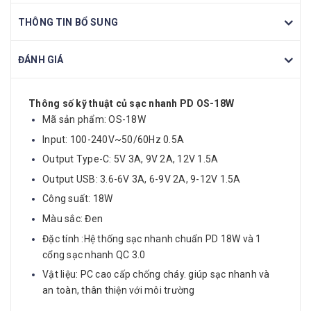
THÔNG TIN BỔ SUNG
ĐÁNH GIÁ
Thông số kỹ thuật củ sạc nhanh PD OS-18W
Mã sản phẩm: OS-18W
Input: 100-240V~50/60Hz 0.5A
Output Type-C: 5V 3A, 9V 2A, 12V 1.5A
Output USB: 3.6-6V 3A, 6-9V 2A, 9-12V 1.5A
Công suất: 18W
Màu sắc: Đen
Đặc tính :Hệ thống sạc nhanh chuẩn PD 18W và 1
cổng sạc nhanh QC 3.0
Vật liệu: PC cao cấp chống cháy. giúp sạc nhanh và
an toàn, thân thiện với môi trường