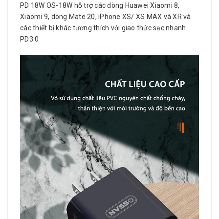
PD 18W OS-18W hỗ trợ các dòng Huawei Xiaomi 8,
Xiaomi 9, dòng Mate 20, iPhone XS/ XS MAX và XR và
các thiết bị khác tương thích với giao thức sạc nhanh
PD3.0