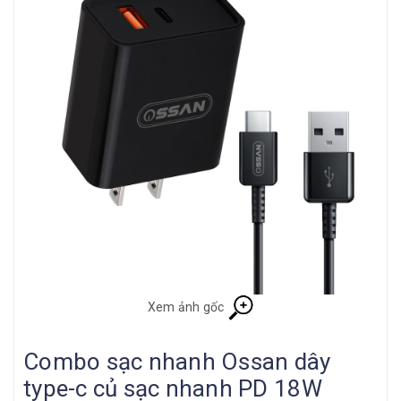
Xem ảnh gốc
Combo sạc nhanh Ossan dây
type-c củ sạc nhanh PD 18W